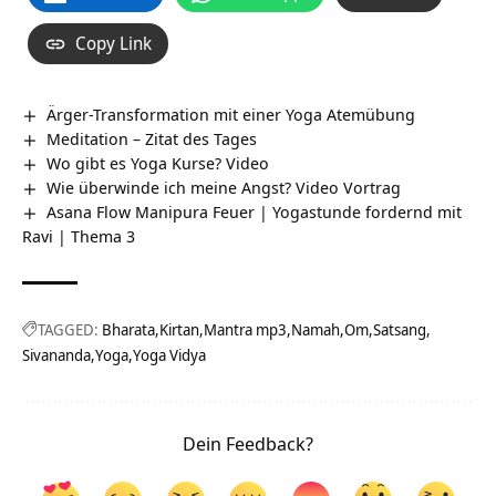
Copy Link
Ärger-Transformation mit einer Yoga Atemübung
Meditation – Zitat des Tages
Wo gibt es Yoga Kurse? Video
Wie überwinde ich meine Angst? Video Vortrag
Asana Flow Manipura Feuer | Yogastunde fordernd mit
Ravi | Thema 3
TAGGED:
Bharata
Kirtan
Mantra mp3
Namah
Om
Satsang
Sivananda
Yoga
Yoga Vidya
Dein Feedback?