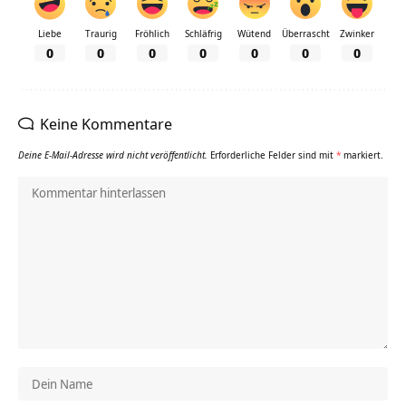
Liebe
Traurig
Fröhlich
Schläfrig
Wütend
Überrascht
Zwinker
0
0
0
0
0
0
0
Keine Kommentare
Deine E-Mail-Adresse wird nicht veröffentlicht.
Erforderliche Felder sind mit
*
markiert.