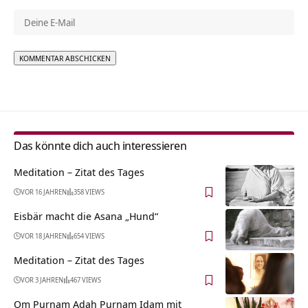
Alternative:
Das könnte dich auch interessieren
Meditation – Zitat des Tages
VOR 16 JAHREN
358 VIEWS
Eisbär macht die Asana „Hund“
VOR 18 JAHREN
654 VIEWS
Meditation – Zitat des Tages
VOR 3 JAHREN
467 VIEWS
Om Purnam Adah Purnam Idam mit