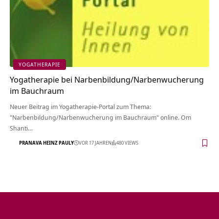
YOGATHERAPIE
Yogatherapie bei Narbenbildung/Narbenwucherung
im Bauchraum
Neuer Beitrag im Yogatherapie-Portal zum Thema:
"Narbenbildung/Narbenwucherung im Bauchraum" online. Om
Shanti…
PRANAVA HEINZ PAULY
VOR 17 JAHREN
480 VIEWS