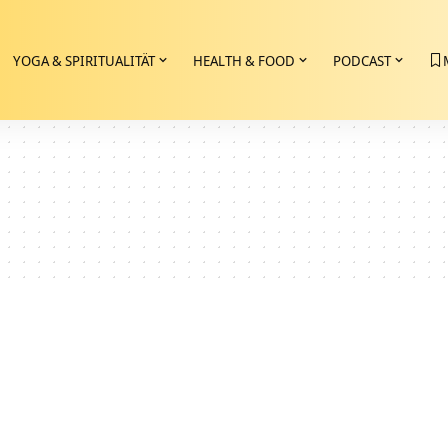
YOGA & SPIRITUALITÄT
HEALTH & FOOD
PODCAST