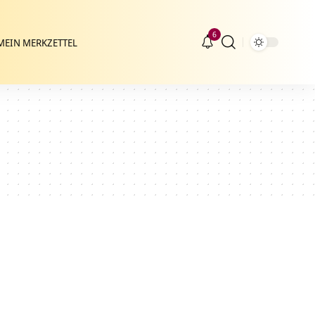
6
MEIN MERKZETTEL