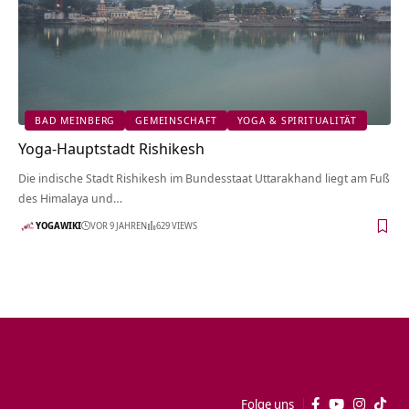
BAD MEINBERG
GEMEINSCHAFT
YOGA & SPIRITUALITÄT
Yoga-Hauptstadt Rishikesh
Die indische Stadt Rishikesh im Bundesstaat Uttarakhand liegt am Fuß
des Himalaya und…
YOGAWIKI
VOR 9 JAHREN
629 VIEWS
Folge uns