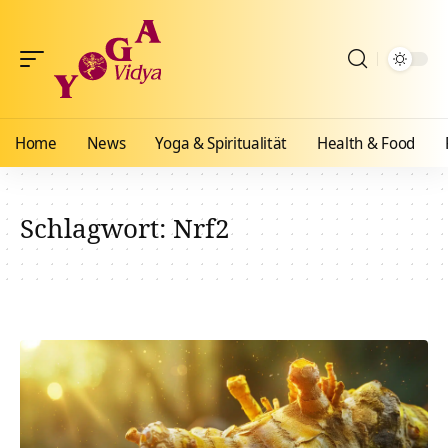
Home
News
Yoga & Spiritualität
Health & Food
Schlagwort:
Nrf2