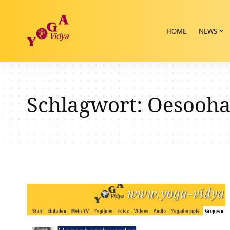
HOME
NEWS
Schlagwort:
Oesooha