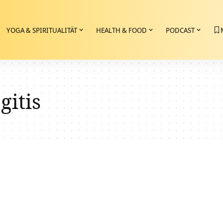
YOGA & SPIRITUALITÄT
HEALTH & FOOD
PODCAST
gitis