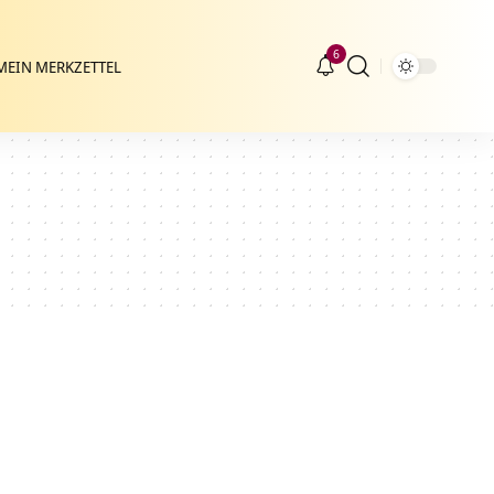
6
MEIN MERKZETTEL