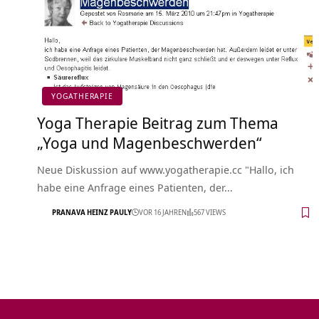
YOGATHERAPIE
Yoga Therapie Beitrag zum Thema
„Yoga und Magenbeschwerden“
Neue Diskussion auf www.yogatherapie.cc "Hallo, ich
habe eine Anfrage eines Patienten, der…
PRANAVA HEINZ PAULY
VOR 16 JAHREN
567 VIEWS