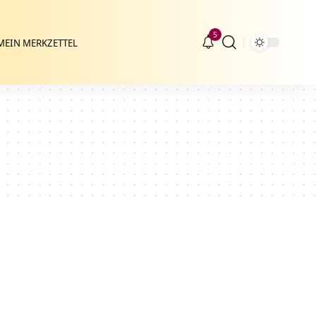
5
MEIN MERKZETTEL