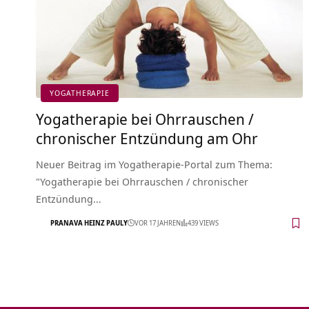
YOGATHERAPIE
Yogatherapie bei Ohrrauschen /
chronischer Entzündung am Ohr
Neuer Beitrag im Yogatherapie-Portal zum Thema:
"Yogatherapie bei Ohrrauschen / chronischer
Entzündung…
PRANAVA HEINZ PAULY
VOR 17 JAHREN
439 VIEWS