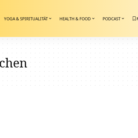
YOGA & SPIRITUALITÄT
HEALTH & FOOD
PODCAST
chen