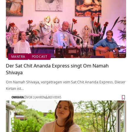
MANTRA
PODCAST
Der Sat Chit Ananda Express singt Om Namah
Shivaya
Om Namah Shivaya, vorgetragen vom Sat Chit Ananda Express. Dieser
Kirtan ist…
OMKARA
VOR 3 JAHREN
803 VIEWS