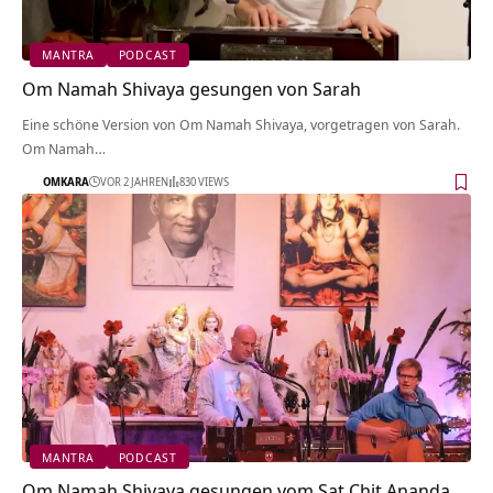
MANTRA
PODCAST
Om Namah Shivaya gesungen von Sarah
Eine schöne Version von Om Namah Shivaya, vorgetragen von Sarah.
Om Namah…
OMKARA
VOR 2 JAHREN
830 VIEWS
MANTRA
PODCAST
Om Namah Shivaya gesungen vom Sat Chit Ananda