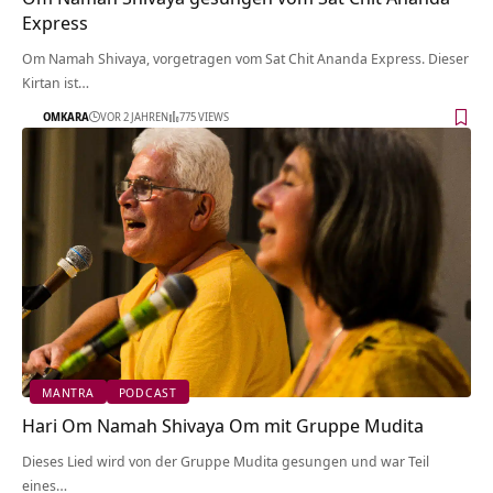
Express
Om Namah Shivaya, vorgetragen vom Sat Chit Ananda Express. Dieser
Kirtan ist…
OMKARA
VOR 2 JAHREN
775 VIEWS
MANTRA
PODCAST
Hari Om Namah Shivaya Om mit Gruppe Mudita
Dieses Lied wird von der Gruppe Mudita gesungen und war Teil
eines…