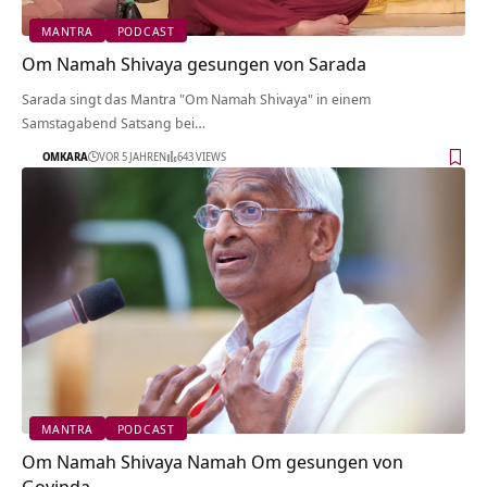
MANTRA
PODCAST
Om Namah Shivaya gesungen von Sarada
Sarada singt das Mantra "Om Namah Shivaya" in einem
Samstagabend Satsang bei…
OMKARA
VOR 5 JAHREN
643 VIEWS
MANTRA
PODCAST
Om Namah Shivaya Namah Om gesungen von
Govinda