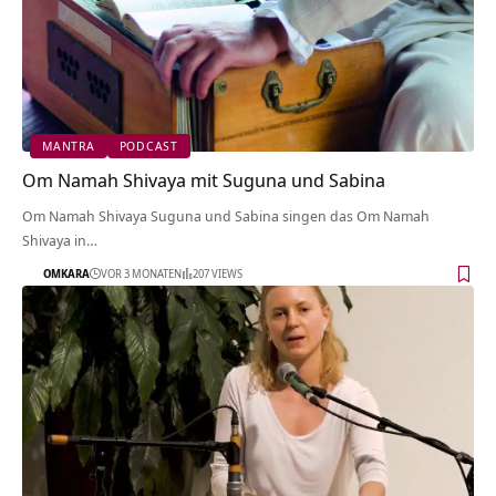
MANTRA
PODCAST
Om Namah Shivaya mit Suguna und Sabina
Om Namah Shivaya Suguna und Sabina singen das Om Namah
Shivaya in…
OMKARA
VOR 3 MONATEN
207 VIEWS