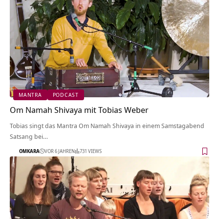
MANTRA
PODCAST
Om Namah Shivaya mit Tobias Weber
Tobias singt das Mantra Om Namah Shivaya in einem Samstagabend
Satsang bei…
OMKARA
VOR 6 JAHREN
731 VIEWS