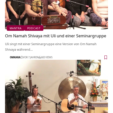
MANTRA
PODCAST
Om Namah Shivaya mit Uli und einer Seminargruppe
Uli singt mit einer Seminargruppe eine Version von Om Namah
Shivaya während…
OMKARA
VOR 7 JAHREN
683 VIEWS