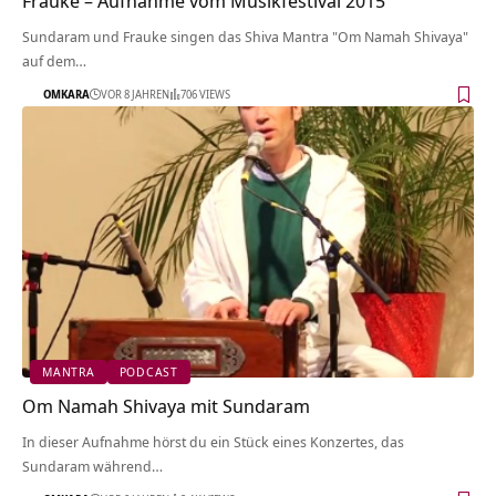
Frauke – Aufnahme vom Musikfestival 2015
Sundaram und Frauke singen das Shiva Mantra "Om Namah Shivaya"
auf dem…
OMKARA
VOR 8 JAHREN
706 VIEWS
MANTRA
PODCAST
Om Namah Shivaya mit Sundaram
In dieser Aufnahme hörst du ein Stück eines Konzertes, das
Sundaram während…