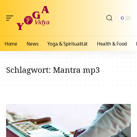
Home
News
Yoga & Spiritualität
Health & Food
Schlagwort:
Mantra mp3