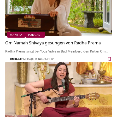
MANTRA
PODCAST
Om Namah Shivaya gesungen von Radha Prema
Radha Prema singt bei Yoga Vidya in Bad Meinberg den Kirtan Om…
OMKARA
VOR 4 JAHREN
566 VIEWS