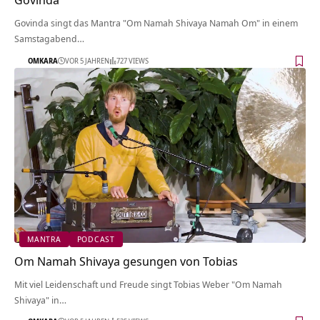
Govinda singt das Mantra "Om Namah Shivaya Namah Om" in einem
Samstagabend…
OMKARA
VOR 5 JAHREN
727 VIEWS
MANTRA
PODCAST
Om Namah Shivaya gesungen von Tobias
Mit viel Leidenschaft und Freude singt Tobias Weber "Om Namah
Shivaya" in…