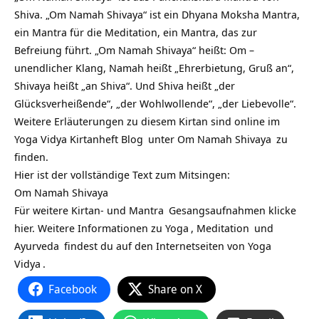
Shiva. „Om Namah Shivaya“ ist ein Dhyana Moksha Mantra,
ein Mantra für die Meditation, ein Mantra, das zur
Befreiung führt. „Om Namah Shivaya“ heißt: Om –
unendlicher Klang, Namah heißt „Ehrerbietung, Gruß an“,
Shivaya heißt „an Shiva“. Und Shiva heißt „der
Glücksverheißende“, „der Wohlwollende“, „der Liebevolle“.
Weitere Erläuterungen zu diesem Kirtan sind online im
Yoga Vidya Kirtanheft Blog
unter
Om Namah Shivaya
zu
finden.
Hier ist der vollständige Text zum Mitsingen:
Om Namah Shivaya
Für weitere Kirtan- und
Mantra
Gesangsaufnahmen klicke
hier. Weitere Informationen zu
Yoga
,
Meditation
und
Ayurveda
findest du auf den Internetseiten von
Yoga
Vidya
.
Facebook
Share on X