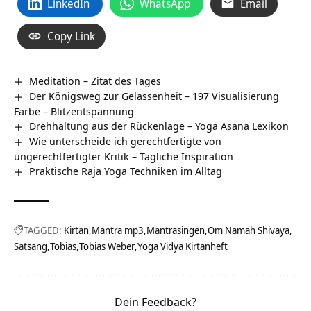
LinkedIn
WhatsApp
Email
Copy Link
Meditation – Zitat des Tages
Der Königsweg zur Gelassenheit – 197 Visualisierung
Farbe – Blitzentspannung
Drehhaltung aus der Rückenlage – Yoga Asana Lexikon
Wie unterscheide ich gerechtfertigte von
ungerechtfertigter Kritik – Tägliche Inspiration
Praktische Raja Yoga Techniken im Alltag
TAGGED:
Kirtan
Mantra mp3
Mantrasingen
Om Namah Shivaya
Satsang
Tobias
Tobias Weber
Yoga Vidya Kirtanheft
Dein Feedback?