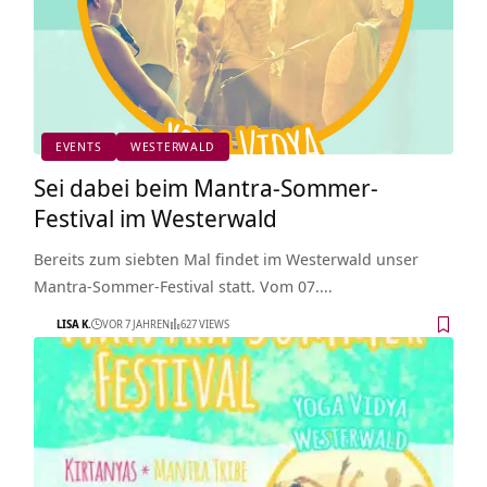
EVENTS
WESTERWALD
Sei dabei beim Mantra-Sommer-
Festival im Westerwald
Bereits zum siebten Mal findet im Westerwald unser
Mantra-Sommer-Festival statt. Vom 07.…
LISA K.
VOR 7 JAHREN
627 VIEWS