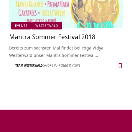
EVENTS
WESTERWALD
Mantra Sommer Festival 2018
Bereits zum sechsten Mal findet bei Yoga Vidya
Westerwald unser Mantra Sommer Festival…
TEAM WESTERWALD
VOR 8 JAHREN
591 VIEWS