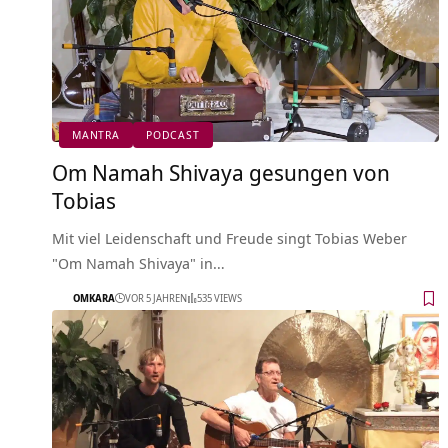
MANTRA
PODCAST
Om Namah Shivaya gesungen von
Tobias
Mit viel Leidenschaft und Freude singt Tobias Weber
"Om Namah Shivaya" in…
OMKARA
VOR 5 JAHREN
535 VIEWS