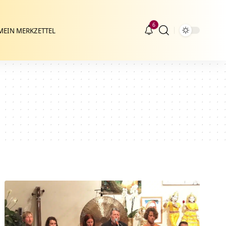
6
MEIN MERKZETTEL