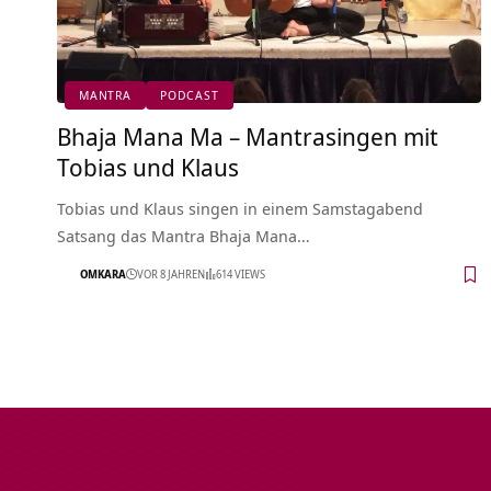
MANTRA
PODCAST
Bhaja Mana Ma – Mantrasingen mit
Tobias und Klaus
Tobias und Klaus singen in einem Samstagabend
Satsang das Mantra Bhaja Mana…
OMKARA
VOR 8 JAHREN
614 VIEWS