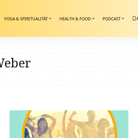
YOGA & SPIRITUALITÄT
HEALTH & FOOD
PODCAST
Weber