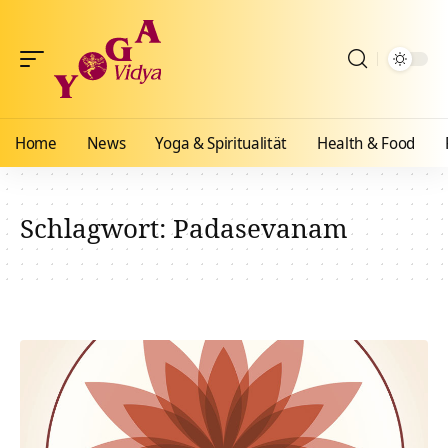
Home
News
Yoga & Spiritualität
Health & Food
Schlagwort:
Padasevanam