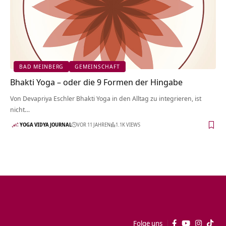
BAD MEINBERG
GEMEINSCHAFT
Bhakti Yoga – oder die 9 Formen der Hingabe
Von Devapriya Eschler Bhakti Yoga in den Alltag zu integrieren, ist
nicht…
YOGA VIDYA JOURNAL
VOR 11 JAHREN
1.1K VIEWS
Folge uns