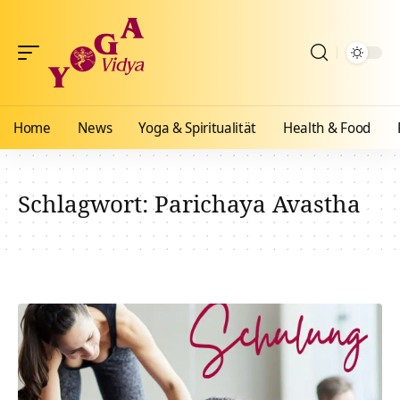
Home
News
Yoga & Spiritualität
Health & Food
Schlagwort:
Parichaya Avastha