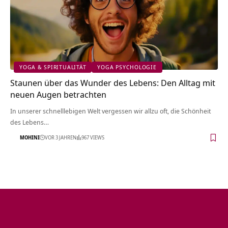
YOGA & SPIRITUALITÄT
YOGA PSYCHOLOGIE
Staunen über das Wunder des Lebens: Den Alltag mit
neuen Augen betrachten
In unserer schnelllebigen Welt vergessen wir allzu oft, die Schönheit
des Lebens…
MOHINI
VOR 3 JAHREN
967 VIEWS