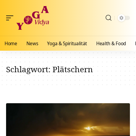
Home
News
Yoga & Spiritualität
Health & Food
Schlagwort:
Plätschern