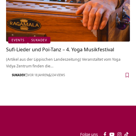
EVENTS
SUKADEV
Sufi-Lieder und Poi-Tanz – 4. Yoga Musikfestival
(Artikel aus der Lippischen Landeszeitung) Veranstaltet vom Yoga
Vidya Zentrum finden die…
SUKADEV
VOR 18 JAHREN
534 VIEWS
Folge uns