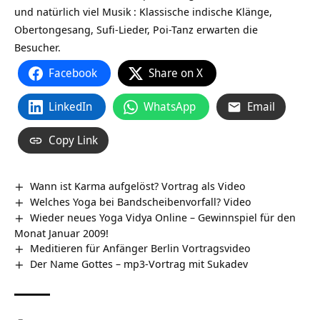
und natürlich viel
Musik
: Klassische indische Klänge,
Obertongesang, Sufi-Lieder, Poi-Tanz erwarten die
Besucher.
Facebook
Share on X
LinkedIn
WhatsApp
Email
Copy Link
Wann ist Karma aufgelöst? Vortrag als Video
Welches Yoga bei Bandscheibenvorfall? Video
Wieder neues Yoga Vidya Online – Gewinnspiel für den
Monat Januar 2009!
Meditieren für Anfänger Berlin Vortragsvideo
Der Name Gottes – mp3-Vortrag mit Sukadev