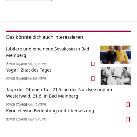
Alternative:
Das könnte dich auch interessieren
Jubilare und eine neue Sevakasin in Bad
Meinberg
VOR 14 JAHREN
639 VIEWS
Yoga – Zitat des Tages
VOR 15 JAHREN
381 VIEWS
Tage der Offenen Tür: 21.5. an der Nordsee und im
Westerwald, 21.6. in Bad Meinberg
VOR 17 JAHREN
412 VIEWS
Kyrie eleison Bedeutung und Übersetzung
VOR 12 JAHREN
478 VIEWS