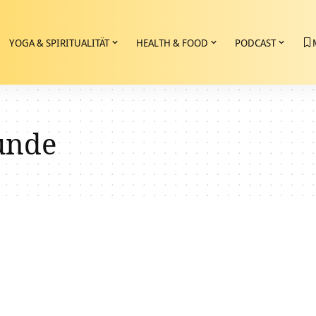
YOGA & SPIRITUALITÄT
HEALTH & FOOD
PODCAST
unde