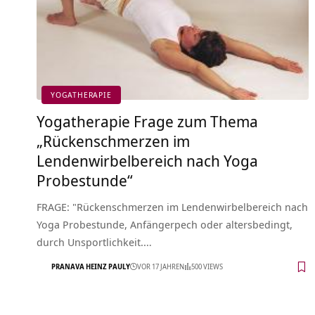
YOGATHERAPIE
Yogatherapie Frage zum Thema
„Rückenschmerzen im
Lendenwirbelbereich nach Yoga
Probestunde“
FRAGE: "Rückenschmerzen im Lendenwirbelbereich nach
Yoga Probestunde, Anfängerpech oder altersbedingt,
durch Unsportlichkeit.…
PRANAVA HEINZ PAULY
VOR 17 JAHREN
500 VIEWS