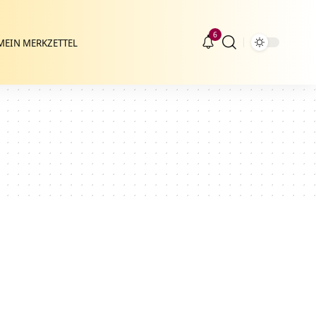
6
MEIN MERKZETTEL