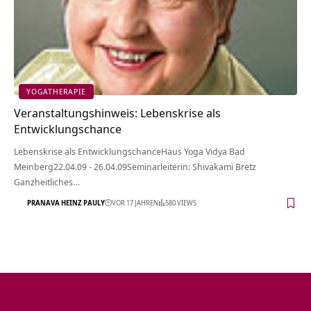
YOGATHERAPIE
Veranstaltungshinweis: Lebenskrise als
Entwicklungschance
Lebenskrise als EntwicklungschanceHaus Yoga Vidya Bad
Meinberg22.04.09 - 26.04.09Seminarleiterin: Shivakami Bretz
Ganzheitliches…
PRANAVA HEINZ PAULY
VOR 17 JAHREN
580 VIEWS