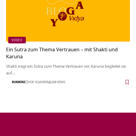
VIDEO
Ein Sutra zum Thema Vertrauen – mit Shakti und
Karuna
Shakti trägt ein Sutra zum Thema Vertrauen vor. Karuna begleitet sie
auf…
RUKMINI
VOR 18 JAHREN
508 VIEWS