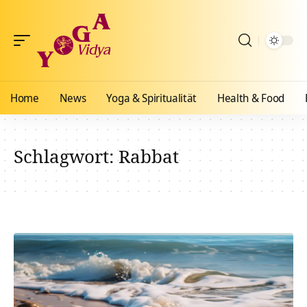
Home
News
Yoga & Spiritualität
Health & Food
Schlagwort:
Rabbat