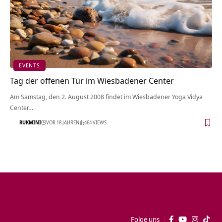
EVENTS
Tag der offenen Tür im Wiesbadener Center
Am Samstag, den 2. August 2008 findet im Wiesbadener Yoga Vidya
Center…
RUKMINI
VOR 18 JAHREN
464 VIEWS
Folge uns