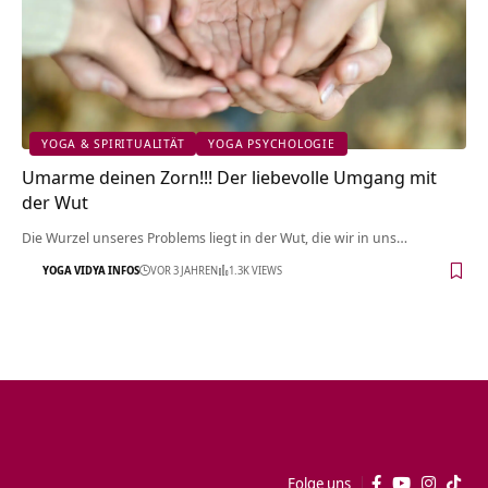
YOGA & SPIRITUALITÄT
YOGA PSYCHOLOGIE
Umarme deinen Zorn!!! Der liebevolle Umgang mit
der Wut
Die Wurzel unseres Problems liegt in der Wut, die wir in uns…
YOGA VIDYA INFOS
VOR 3 JAHREN
1.3K VIEWS
Folge uns