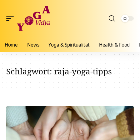
Home
News
Yoga & Spiritualität
Health & Food
Schlagwort:
raja-yoga-tipps