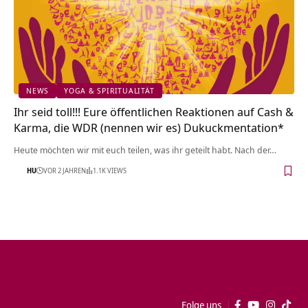
NEWS
YOGA & SPIRITUALITÄT
Ihr seid toll!!! Eure öffentlichen Reaktionen auf Cash &
Karma, die WDR (nennen wir es) Dukuckmentation*
Heute möchten wir mit euch teilen, was ihr geteilt habt. Nach der…
HU
VOR 2 JAHREN
1.1K VIEWS
Folge uns