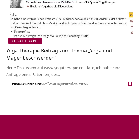
YOGATHERAPIE
Yoga Therapie Beitrag zum Thema „Yoga und
Magenbeschwerden“
Neue Diskussion auf www.yogatherapie.cc "Hallo, ich habe eine
Anfrage eines Patienten, der…
PRANAVA HEINZ PAULY
VOR 16 JAHREN
567 VIEWS