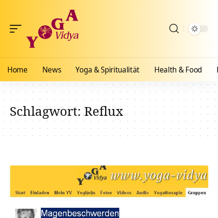
Home
News
Yoga & Spiritualität
Health & Food
Schlagwort:
Reflux