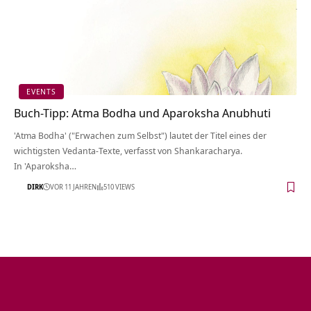
EVENTS
Buch-Tipp: Atma Bodha und Aparoksha Anubhuti
'Atma Bodha' ("Erwachen zum Selbst") lautet der Titel eines der
wichtigsten Vedanta-Texte, verfasst von Shankaracharya.
In 'Aparoksha…
DIRK
VOR 11 JAHREN
510 VIEWS