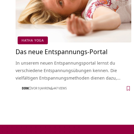
HATHA YOGA
Das neue Entspannungs-Portal
In unserem neuen Entspannungsportal lernst du
verschiedene Entspannungsübungen kennen. Die
vielfältigen Entspannungsmethoden dienen dazu,…
DIRK
VOR 9 JAHREN
447 VIEWS