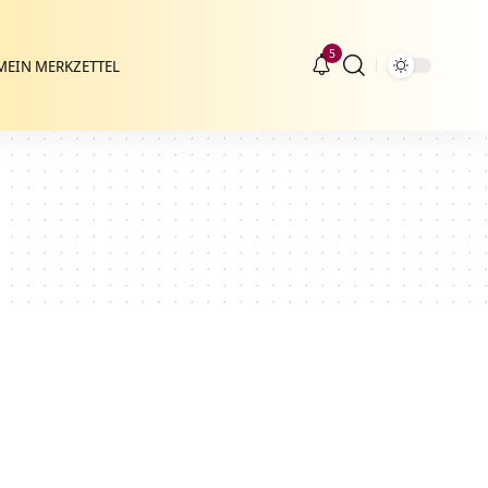
5
MEIN MERKZETTEL