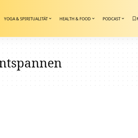
YOGA & SPIRITUALITÄT
HEALTH & FOOD
PODCAST
entspannen