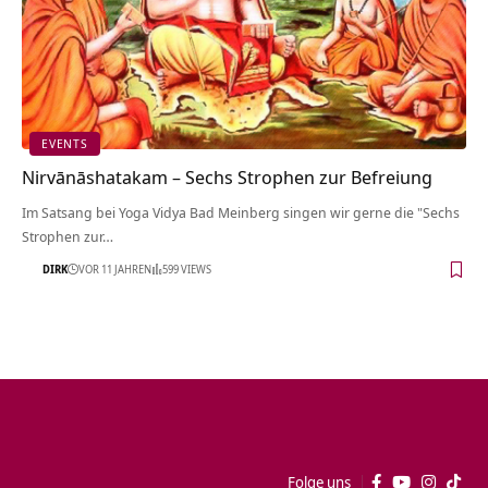
EVENTS
Nirvānāshatakam – Sechs Strophen zur Befreiung
Im Satsang bei Yoga Vidya Bad Meinberg singen wir gerne die "Sechs
Strophen zur…
DIRK
VOR 11 JAHREN
599 VIEWS
Folge uns