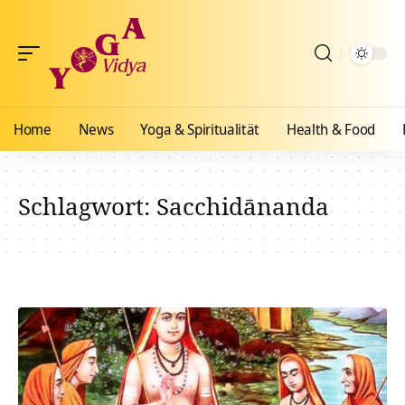
Home
News
Yoga & Spiritualität
Health & Food
Schlagwort:
Sacchidānanda