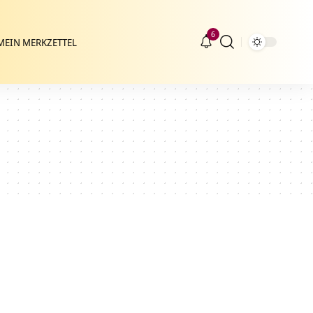
6
MEIN MERKZETTEL