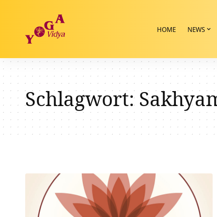
HOME
NEWS
Schlagwort:
Sakhya