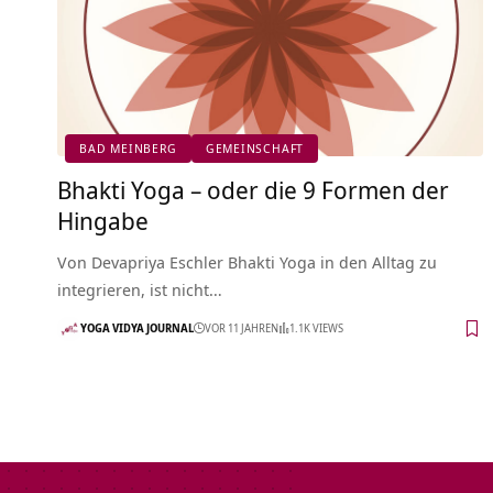
BAD MEINBERG
GEMEINSCHAFT
Bhakti Yoga – oder die 9 Formen der
Hingabe
Von Devapriya Eschler Bhakti Yoga in den Alltag zu
integrieren, ist nicht…
YOGA VIDYA JOURNAL
VOR 11 JAHREN
1.1K VIEWS