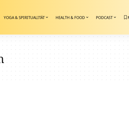
YOGA & SPIRITUALITÄT
HEALTH & FOOD
PODCAST
m