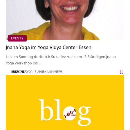
EVENTS
Jnana Yoga im Yoga Vidya Center Essen
Letzten Sonntag durfte ich Sukadev zu einem 3-Stündigen Jnana
Yoga Workshop ins…
RUKMINI
VOR 17 JAHREN
514 VIEWS