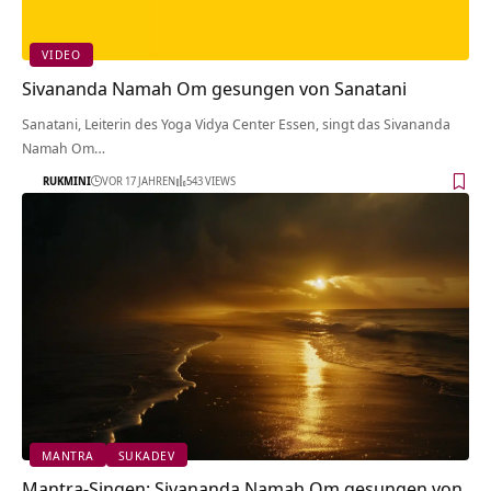
VIDEO
Sivananda Namah Om gesungen von Sanatani
Sanatani, Leiterin des Yoga Vidya Center Essen, singt das Sivananda
Namah Om…
RUKMINI
VOR 17 JAHREN
543 VIEWS
MANTRA
SUKADEV
Mantra-Singen: Sivananda Namah Om gesungen von