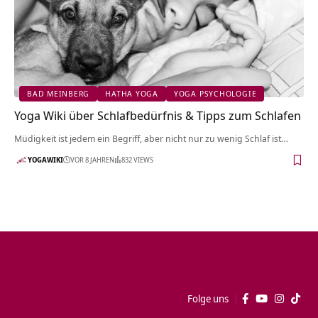
BAD MEINBERG
HATHA YOGA
YOGA PSYCHOLOGIE
Yoga Wiki über Schlafbedürfnis & Tipps zum Schlafen
Müdigkeit ist jedem ein Begriff, aber nicht nur zu wenig Schlaf ist…
YOGAWIKI
VOR 8 JAHREN
832 VIEWS
Folge uns