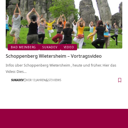
BAD MEINBERG
SUKADEV
VIDEO
Schoppenberg Wietersheim‏‎ – Vortragsvideo
Infos über Schoppenberg Wietersheim‏‎ , heute und früher. Hier das
Video: Dies…
SUKADEV
VOR 13 JAHREN
573 VIEWS