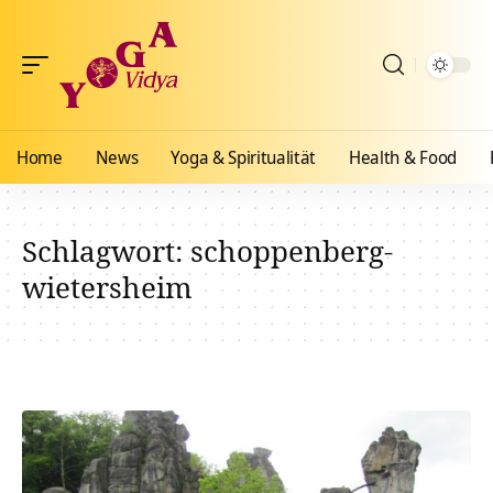
Home
News
Yoga & Spiritualität
Health & Food
Schlagwort:
schoppenberg-
wietersheim