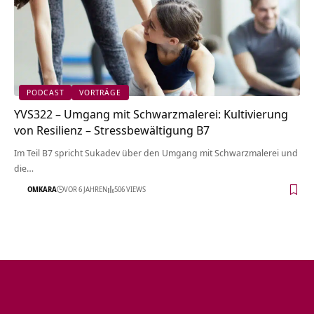
PODCAST
VORTRÄGE
YVS322 – Umgang mit Schwarzmalerei: Kultivierung
von Resilienz – Stressbewältigung B7
Im Teil B7 spricht Sukadev über den Umgang mit Schwarzmalerei und
die…
OMKARA
VOR 6 JAHREN
506 VIEWS