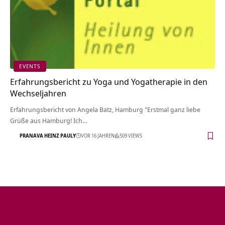
EVENTS
Erfahrungsbericht zu Yoga und Yogatherapie in den
Wechseljahren
Erfahrungsbericht von Angela Batz, Hamburg "Erstmal ganz liebe
Grüße aus Hamburg! Ich…
PRANAVA HEINZ PAULY
VOR 16 JAHREN
509 VIEWS