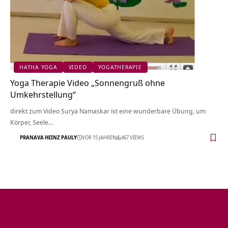
HATHA YOGA
VIDEO
YOGATHERAPIE
Yoga Therapie Video „Sonnengruß ohne
Umkehrstellung“
direkt zum Video Surya Namaskar ist eine wunderbare Übung, um
Körper, Seele…
PRANAVA HEINZ PAULY
VOR 15 JAHREN
467 VIEWS