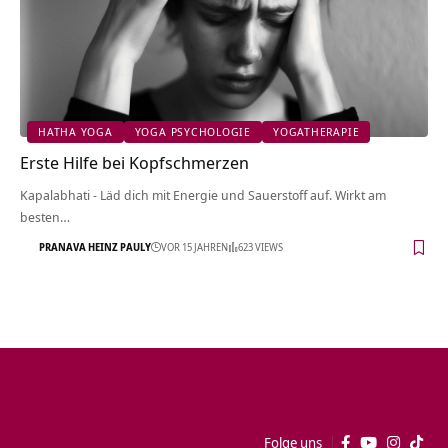
HATHA YOGA
YOGA PSYCHOLOGIE
YOGATHERAPIE
Erste Hilfe bei Kopfschmerzen
Kapalabhati - Läd dich mit Energie und Sauerstoff auf. Wirkt am
besten…
PRANAVA HEINZ PAULY
VOR 15 JAHREN
623 VIEWS
Folge uns