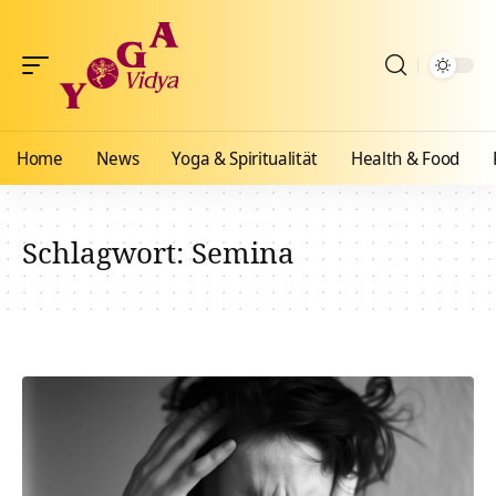
Home
News
Yoga & Spiritualität
Health & Food
Schlagwort:
Semina