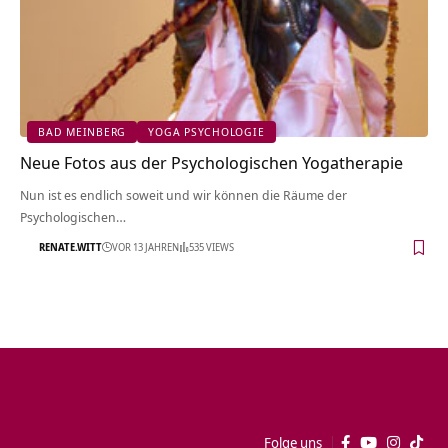
BAD MEINBERG
YOGA PSYCHOLOGIE
Neue Fotos aus der Psychologischen Yogatherapie
Nun ist es endlich soweit und wir können die Räume der
Psychologischen…
RENATE.WITT
VOR 13 JAHREN
535 VIEWS
Folge uns