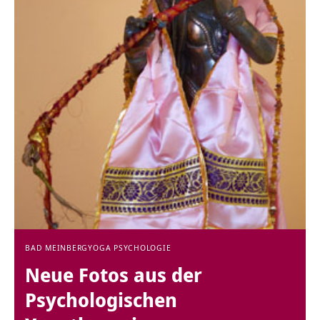
BAD MEINBERG
YOGA PSYCHOLOGIE
Neue Fotos aus der
Psychologischen