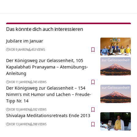
Das könnte dich auch interessieren
Jubilare im Januar
VOR 9 JAHREN
453 VIEWS
Der Königsweg zur Gelassenheit, 105
Kapalabhati Pranayama – Atemübungs-
Anleitung
VOR 11 JAHREN
745 VIEWS
Der Königsweg zur Gelassenheit – 154
Nimm’s mit Humor und Lachen – Freude-
Tipp Nr. 14
VOR 10 JAHREN
592 VIEWS
Shivalaya Meditationsretreats Ende 2013
VOR 13 JAHREN
398 VIEWS