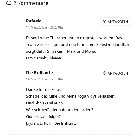
2 Kommentare
Rafaela
ANTWORTEN
14. März 2013 um 21:26 Uhr
Es sind neue Therapeutinnen eingestellt worden. Das
Team wird sich gut und neu formieren. Selbstverständlich
sorgt dafür Shivakami, Maik und Mona.
Om Namah Shivaya
Die Brilliante
ANTWORTEN
14. März 2013 um 17:10 Uhr
Danke für die Fotos.
Schade, das Mike und Mona Yoga Vidya verlassen.
Und Shivakami auch.
Wer schmeißt denn dann den Laden?
Gibt es Nachfolger?
Jaya mata Kali – Die Brilliante