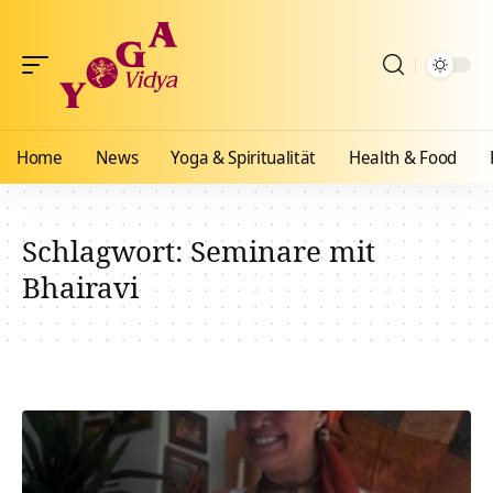
Home
News
Yoga & Spiritualität
Health & Food
Schlagwort:
Seminare mit
Bhairavi