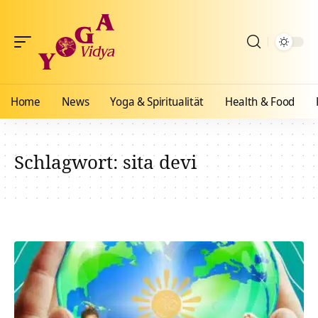
Home
News
Yoga & Spiritualität
Health & Food
Schlagwort:
sita devi