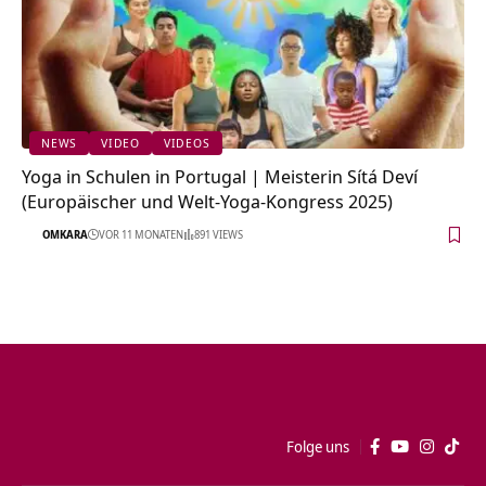
NEWS
VIDEO
VIDEOS
Yoga in Schulen in Portugal | Meisterin Sítá Deví
(Europäischer und Welt-Yoga-Kongress 2025)
OMKARA
VOR 11 MONATEN
891 VIEWS
Folge uns