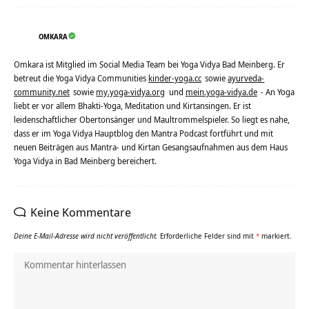
OMKARA
Omkara ist Mitglied im Social Media Team bei Yoga Vidya Bad Meinberg. Er
betreut die Yoga Vidya Communities
kinder-yoga.cc
sowie
ayurveda-
community.net
sowie
my.yoga-vidya.org
und
mein.yoga-vidya.de
- An Yoga
liebt er vor allem Bhakti-Yoga, Meditation und Kirtansingen. Er ist
leidenschaftlicher Obertonsänger und Maultrommelspieler. So liegt es nahe,
dass er im Yoga Vidya Hauptblog den Mantra Podcast fortführt und mit
neuen Beiträgen aus Mantra- und Kirtan Gesangsaufnahmen aus dem Haus
Yoga Vidya in Bad Meinberg bereichert.
Keine Kommentare
Deine E-Mail-Adresse wird nicht veröffentlicht.
Erforderliche Felder sind mit
*
markiert.