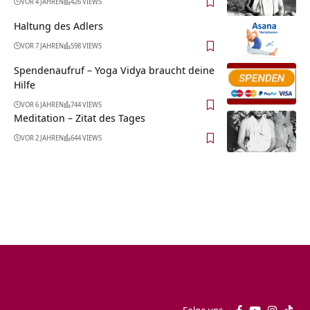
VOR 4 JAHREN
426 VIEWS
Haltung des Adlers
VOR 7 JAHREN
598 VIEWS
Spendenaufruf – Yoga Vidya braucht deine
Hilfe
VOR 6 JAHREN
744 VIEWS
Meditation – Zitat des Tages
VOR 2 JAHREN
644 VIEWS