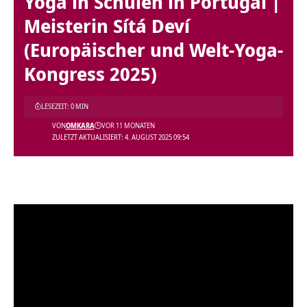
Yoga in Schulen in Portugal |
Meisterin Sítá Deví
(Europäischer und Welt-Yoga-
Kongress 2025)
LESEZEIT: 0 MIN
VON
OMKARA
VOR 11 MONATEN
ZULETZT AKTUALISIERT: 4. AUGUST 2025 09:54