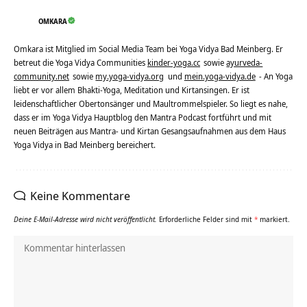
OMKARA
Omkara ist Mitglied im Social Media Team bei Yoga Vidya Bad Meinberg. Er
betreut die Yoga Vidya Communities
kinder-yoga.cc
sowie
ayurveda-
community.net
sowie
my.yoga-vidya.org
und
mein.yoga-vidya.de
- An Yoga
liebt er vor allem Bhakti-Yoga, Meditation und Kirtansingen. Er ist
leidenschaftlicher Obertonsänger und Maultrommelspieler. So liegt es nahe,
dass er im Yoga Vidya Hauptblog den Mantra Podcast fortführt und mit
neuen Beiträgen aus Mantra- und Kirtan Gesangsaufnahmen aus dem Haus
Yoga Vidya in Bad Meinberg bereichert.
Keine Kommentare
Deine E-Mail-Adresse wird nicht veröffentlicht.
Erforderliche Felder sind mit
*
markiert.