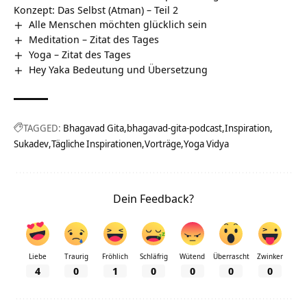
Konzept: Das Selbst (Atman) – Teil 2
Alle Menschen möchten glücklich sein
Meditation – Zitat des Tages
Yoga – Zitat des Tages
Hey Yaka Bedeutung und Übersetzung
TAGGED:
Bhagavad Gita
bhagavad-gita-podcast
Inspiration
Sukadev
Tägliche Inspirationen
Vorträge
Yoga Vidya
Dein Feedback?
Liebe
Traurig
Fröhlich
Schläfrig
Wütend
Überrascht
Zwinker
4
0
1
0
0
0
0