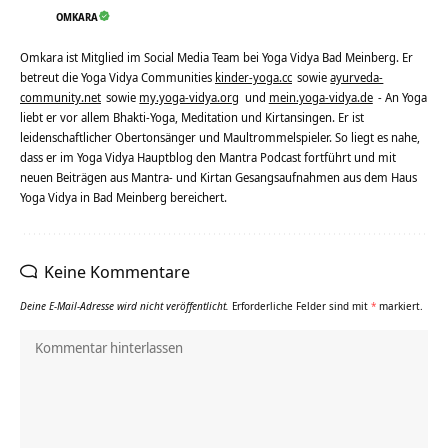
OMKARA
Omkara ist Mitglied im Social Media Team bei Yoga Vidya Bad Meinberg. Er
betreut die Yoga Vidya Communities
kinder-yoga.cc
sowie
ayurveda-
community.net
sowie
my.yoga-vidya.org
und
mein.yoga-vidya.de
- An Yoga
liebt er vor allem Bhakti-Yoga, Meditation und Kirtansingen. Er ist
leidenschaftlicher Obertonsänger und Maultrommelspieler. So liegt es nahe,
dass er im Yoga Vidya Hauptblog den Mantra Podcast fortführt und mit
neuen Beiträgen aus Mantra- und Kirtan Gesangsaufnahmen aus dem Haus
Yoga Vidya in Bad Meinberg bereichert.
Keine Kommentare
Deine E-Mail-Adresse wird nicht veröffentlicht.
Erforderliche Felder sind mit
*
markiert.