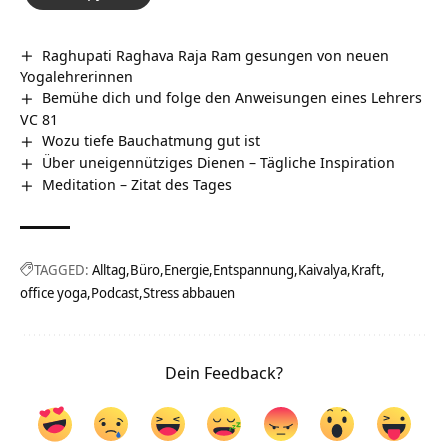
Raghupati Raghava Raja Ram gesungen von neuen
Yogalehrerinnen
Bemühe dich und folge den Anweisungen eines Lehrers
VC 81
Wozu tiefe Bauchatmung gut ist
Über uneigennütziges Dienen – Tägliche Inspiration
Meditation – Zitat des Tages
TAGGED:
Alltag
Büro
Energie
Entspannung
Kaivalya
Kraft
office yoga
Podcast
Stress abbauen
Dein Feedback?