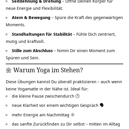
Seitdehnung & Drehung
– Öffne Deinen Körper für
neue Energie und Flexibilität.
Atem & Bewegung
– Spüre die Kraft des gegenwärtigen
Moments.
Standhaltungen für Stabilität
– Fühle Dich zentriert,
mutig und kraftvoll.
Stille zum Abschluss
– Nimm Dir einen Moment zum
Spüren und Sein.
🌼 Warum Yoga im Stehen?
Diese Übungen kannst Du überall praktizieren – auch wenn
keine Yogamatte in der Nähe ist. Ideal für:
die kleine Pause zwischendurch 🕒
neue Klarheit vor einem wichtigen Gespräch 🗣️
mehr Energie am Nachmittag 🌞
das sanfte Zurückfinden zu Dir selbst – mitten im Alltag