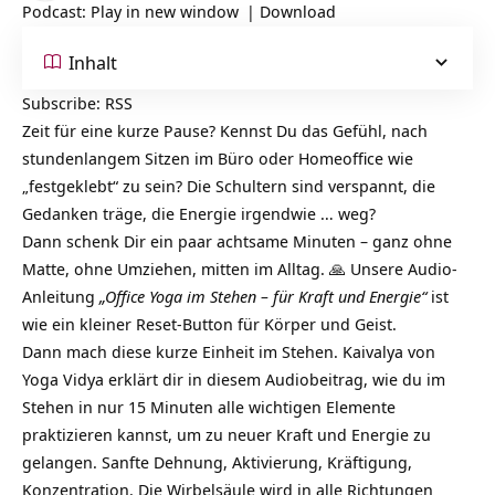
Podcast:
Play in new window
|
Download
Inhalt
Subscribe:
RSS
Zeit für eine kurze Pause? Kennst Du das Gefühl, nach
stundenlangem Sitzen im Büro oder Homeoffice wie
„festgeklebt“ zu sein? Die Schultern sind verspannt, die
Gedanken träge, die Energie irgendwie … weg?
Dann schenk Dir ein paar achtsame Minuten – ganz ohne
Matte, ohne Umziehen, mitten im Alltag. 🙏 Unsere Audio-
Anleitung
„Office Yoga im Stehen – für Kraft und Energie“
ist
wie ein kleiner Reset-Button für Körper und Geist.
Dann mach diese kurze Einheit im Stehen. Kaivalya von
Yoga Vidya erklärt dir in diesem Audiobeitrag, wie du im
Stehen in nur 15 Minuten alle wichtigen Elemente
praktizieren kannst, um zu neuer Kraft und Energie zu
gelangen. Sanfte Dehnung, Aktivierung, Kräftigung,
Konzentration. Die Wirbelsäule wird in alle Richtungen