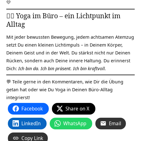
💛
🧘‍♀️ Yoga im Büro – ein Lichtpunkt im
Alltag
Mit jeder bewussten Bewegung, jedem achtsamen Atemzug
setzt Du einen kleinen Lichtimpuls – in Deinem Körper,
Deinem Geist und in der Welt. Du stärkst nicht nur Deinen
Rücken, sondern auch Deine innere Haltung. Du erinnerst
Dich:
Ich bin da. Ich bin präsent. Ich bin kraftvoll.
💬 Teile gerne in den Kommentaren, wie Dir die Übung
getan hat oder wie Du Yoga in Deinen Büro-Alltag
integrierst!
Facebook
Share on X
LinkedIn
WhatsApp
Email
Copy Link