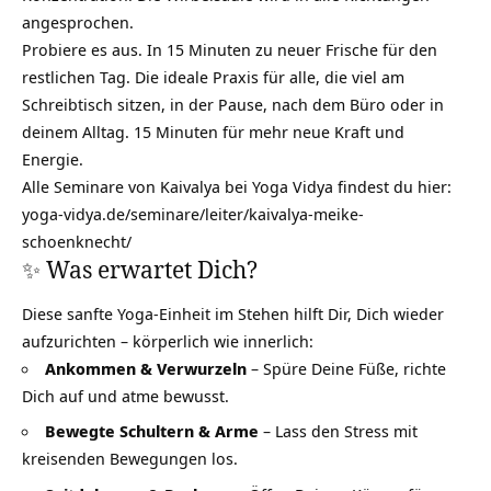
angesprochen.
Probiere es aus. In 15 Minuten zu neuer Frische für den
restlichen Tag. Die ideale Praxis für alle, die viel am
Schreibtisch sitzen, in der Pause, nach dem Büro oder in
deinem Alltag. 15 Minuten für mehr neue Kraft und
Energie.
Alle Seminare von Kaivalya bei Yoga Vidya findest du hier:
yoga-vidya.de/seminare/leiter/kaivalya-meike-
schoenknecht/
✨ Was erwartet Dich?
Diese sanfte Yoga-Einheit im Stehen hilft Dir, Dich wieder
aufzurichten – körperlich wie innerlich:
Ankommen & Verwurzeln
– Spüre Deine Füße, richte
Dich auf und atme bewusst.
Bewegte Schultern & Arme
– Lass den Stress mit
kreisenden Bewegungen los.