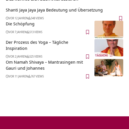
Shanti Jaya Jaya Jaya Bedeutung und Übersetzung
VOR 12 JAHREN
548 VIEWS
Die Schöpfung
VOR 7 JAHREN
513 VIEWS
Der Prozess des Yoga – Tägliche
Inspiration
VOR 2 JAHREN
525 VIEWS
Om Namah Shivaya – Mantrasingen mit
Gauri und Johannes
VOR 11 JAHREN
767 VIEWS