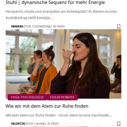
Stuhl | dynamische Sequenz für mehr Energie
Verspannt, müde und energielos am Arbeitsplatz? In diesem kurzen
Audiobeitrag stellt Kaivalya…
OMKARA
VOR 12 MONATEN
1.9K VIEWS
YOGA PSYCHOLOGIE
YOGATHERAPIE
Wie wir mit dem Atem zur Ruhe finden
Mit dem Atem zur Ruhe finden - Unser Atem ist eine machtvolle…
VALENTIN
VOR 1 JAHR
1.7K VIEWS