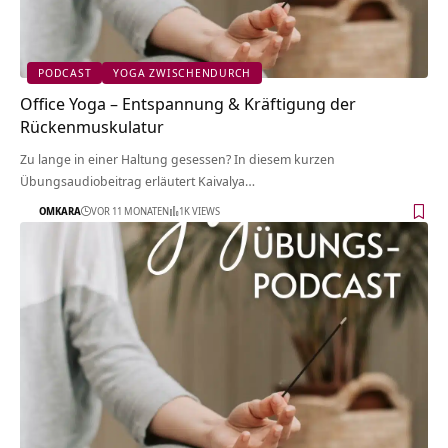
PODCAST
YOGA ZWISCHENDURCH
Office Yoga – Entspannung & Kräftigung der
Rückenmuskulatur
Zu lange in einer Haltung gesessen? In diesem kurzen
Übungsaudiobeitrag erläutert Kaivalya…
OMKARA
VOR 11 MONATEN
1K VIEWS