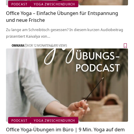
PODCAST
YOGA ZWISCHENDURCH
Office Yoga – Einfache Übungen für Entspannung
und neue Frische
Zu lange am Schreibtisch gesessen? In diesem kurzen Audiobeitrag
präsentiert Kaivalya von…
OMKARA
VOR 12 MONATEN
895 VIEWS
PODCAST
YOGA ZWISCHENDURCH
Office Yoga-Übungen im Büro | 9 Min. Yoga auf dem