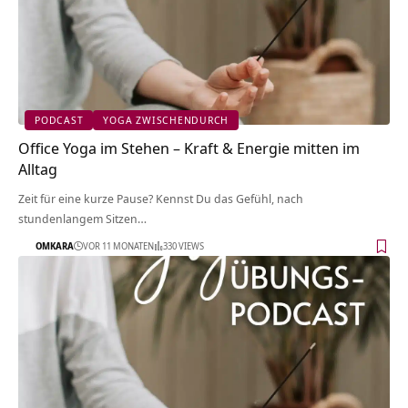
PODCAST
YOGA ZWISCHENDURCH
Office Yoga im Stehen – Kraft & Energie mitten im
Alltag
Zeit für eine kurze Pause? Kennst Du das Gefühl, nach
stundenlangem Sitzen…
OMKARA
VOR 11 MONATEN
330 VIEWS