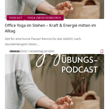
PODCAST
YOGA ZWISCHENDURCH
Office Yoga im Stehen – Kraft & Energie mitten im
Alltag
Zeit für eine kurze Pause? Kennst Du das Gefühl, nach
stundenlangem Sitzen…
OMKARA
VOR 11 MONATEN
330 VIEWS