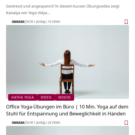
Gestresst und angespannt? In diesem kurzen Übungsvideo zeigt
Kaivalya von Yoga Vidya…
OMKARA
VOR 1 JAHR
1.1K VIEWS
HATHA YOGA
VIDEO
VIDEOS
Office Yoga-Übungen im Büro | 10 Min. Yoga auf dem
Stuhl für Entspannung und Beweglichkeit in Händen
OMKARA
VOR 1 JAHR
1.2K VIEWS