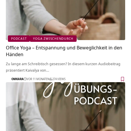
PODCAST
YOGA ZWISCHENDURCH
Office Yoga – Entspannung und Beweglichkeit in den
Händen
Zu lange am Schreibtisch gesessen? In diesem kurzen Audiobeitrag
präsentiert Kaivalya von…
OMKARA
VOR 11 MONATEN
274 VIEWS