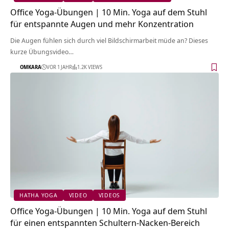
Office Yoga-Übungen | 10 Min. Yoga auf dem Stuhl
für entspannte Augen und mehr Konzentration
Die Augen fühlen sich durch viel Bildschirmarbeit müde an? Dieses
kurze Übungsvideo…
OMKARA
VOR 1 JAHR
1.2K VIEWS
HATHA YOGA
VIDEO
VIDEOS
Office Yoga-Übungen | 10 Min. Yoga auf dem Stuhl
für einen entspannten Schultern-Nacken-Bereich