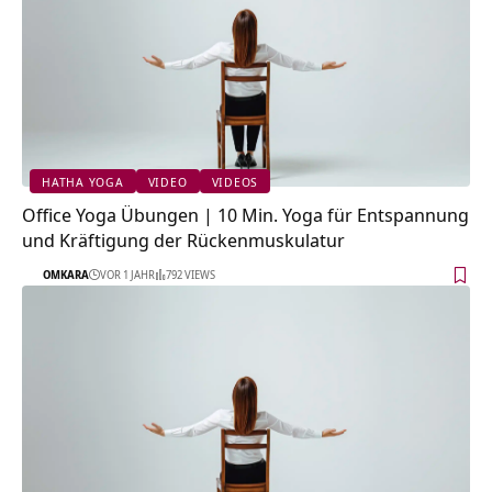
HATHA YOGA
VIDEO
VIDEOS
Office Yoga Übungen | 10 Min. Yoga für Entspannung
und Kräftigung der Rückenmuskulatur
OMKARA
VOR 1 JAHR
792 VIEWS