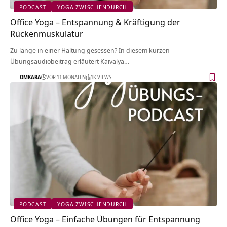
PODCAST
YOGA ZWISCHENDURCH
Office Yoga – Entspannung & Kräftigung der
Rückenmuskulatur
Zu lange in einer Haltung gesessen? In diesem kurzen
Übungsaudiobeitrag erläutert Kaivalya…
OMKARA
VOR 11 MONATEN
1K VIEWS
PODCAST
YOGA ZWISCHENDURCH
Office Yoga – Einfache Übungen für Entspannung