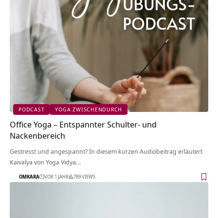
PODCAST
YOGA ZWISCHENDURCH
Office Yoga – Entspannter Schulter- und
Nackenbereich
Gestresst und angespannt? In diesem kurzen Audiobeitrag erläutert
Kaivalya von Yoga Vidya…
OMKARA
VOR 1 JAHR
789 VIEWS