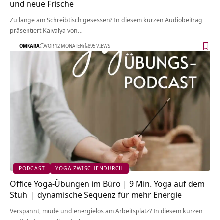
und neue Frische
Zu lange am Schreibtisch gesessen? In diesem kurzen Audiobeitrag
präsentiert Kaivalya von…
OMKARA
VOR 12 MONATEN
895 VIEWS
PODCAST
YOGA ZWISCHENDURCH
Office Yoga-Übungen im Büro | 9 Min. Yoga auf dem
Stuhl | dynamische Sequenz für mehr Energie
Verspannt, müde und energielos am Arbeitsplatz? In diesem kurzen