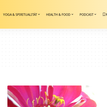
YOGA & SPIRITUALITÄT
HEALTH & FOOD
PODCAST