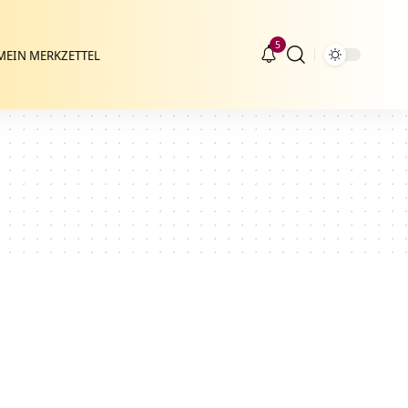
5
MEIN MERKZETTEL