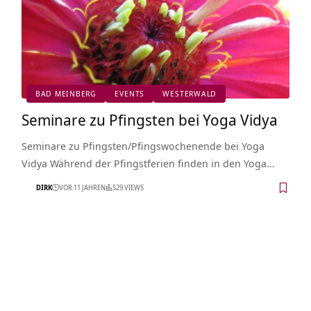
BAD MEINBERG
EVENTS
WESTERWALD
Seminare zu Pfingsten bei Yoga Vidya
Seminare zu Pfingsten/Pfingswochenende bei Yoga
Vidya Während der Pfingstferien finden in den Yoga…
DIRK
VOR 11 JAHREN
529 VIEWS