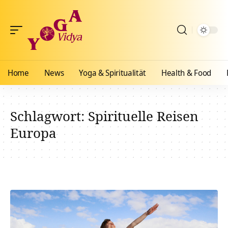
Home
News
Yoga & Spiritualität
Health & Food
Schlagwort:
Spirituelle Reisen
Europa