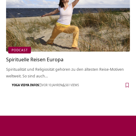
PODCAST
Spirituelle Reisen Europa
Spiritualität und Religiosität gehören zu den ältesten Reise-Motiven
weltweit. So sind auch…
YOGA VIDYA INFOS
VOR 10 JAHREN
561 VIEWS