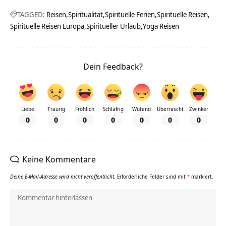
TAGGED:
Reisen
Spiritualität
Spirituelle Ferien
Spirituelle Reisen
Spirituelle Reisen Europa
Spiritueller Urlaub
Yoga Reisen
Dein Feedback?
Liebe
Traurig
Fröhlich
Schläfrig
Wütend
Überrascht
Zwinker
0
0
0
0
0
0
0
Keine Kommentare
Deine E-Mail-Adresse wird nicht veröffentlicht.
Erforderliche Felder sind mit
*
markiert.