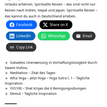
Urlaubs erfahren. Spirituelle Reisen – das sind nicht nur
Reisen nach Indien, Nepal und Japan. Spirituelle Reisen –
das kannst du auch in Deutschland erleben.
Facebook
Share on X
LinkedIn
WhatsApp
Email
Copy Link
Sukadevs Unerweisung in Verhaftungslosigkeit durch
Swami Vishnu
Meditation – Zitat des Tages
Atha Yoga – Jetzt Yoga – Yoga Sutra I. 1 – Tägliche
Inspiration
YVS100 – Shat Kriyas die 6 Reinigungsübungen
Demut – Tägliche Inspiration