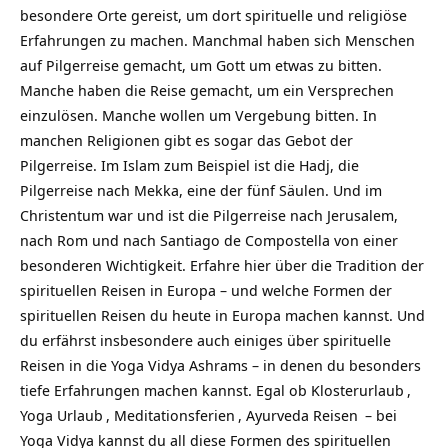
besondere Orte gereist, um dort spirituelle und religiöse
Erfahrungen zu
machen. Manchmal haben sich Menschen
auf Pilgerreise gemacht, um Gott um etwas zu bitten.
Manche haben die Reise gemacht, um ein Versprechen
einzulösen. Manche wollen um Vergebung bitten. In
manchen Religionen gibt es sogar das Gebot der
Pilgerreise. Im Islam zum Beispiel ist die Hadj, die
Pilgerreise nach Mekka, eine der fünf Säulen. Und im
Christentum war und ist die Pilgerreise nach Jerusalem,
nach Rom und nach Santiago de Compostella von einer
besonderen Wichtigkeit. Erfahre hier über die Tradition der
spirituellen Reisen in Europa – und welche Formen der
spirituellen Reisen du heute in Europa machen kannst. Und
du erfährst insbesondere auch einiges über spirituelle
Reisen in die Yoga Vidya Ashrams – in denen du besonders
tiefe Erfahrungen machen kannst. Egal ob
Klosterurlaub
,
Yoga Urlaub
,
Meditationsferien
,
Ayurveda Reisen
– bei
Yoga Vidya kannst du all diese Formen des spirituellen