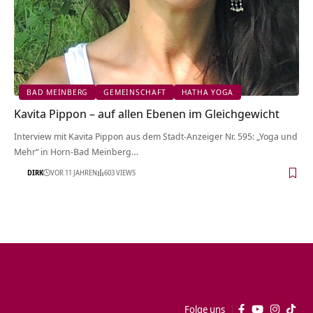
BAD MEINBERG
GEMEINSCHAFT
HATHA YOGA
Kavita Pippon – auf allen Ebenen im Gleichgewicht
Interview mit Kavita Pippon aus dem Stadt-Anzeiger Nr. 595: „Yoga und
Mehr“ in Horn-Bad Meinberg…
DIRK
VOR 11 JAHREN
603 VIEWS
Folge uns