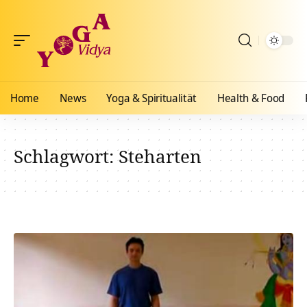
Home
News
Yoga & Spiritualität
Health & Food
Schlagwort:
Steharten