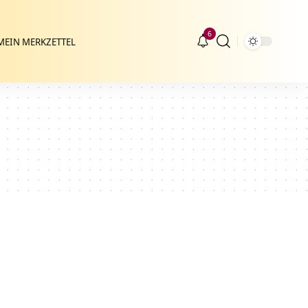
6
MEIN MERKZETTEL