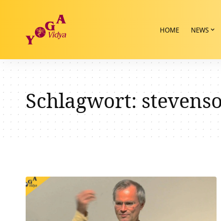
HOME
NEWS
Schlagwort:
stevens