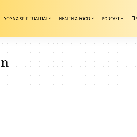
YOGA & SPIRITUALITÄT
HEALTH & FOOD
PODCAST
on