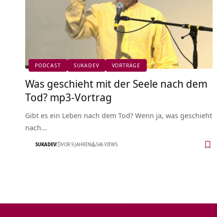
PODCAST
SUKADEV
VORTRÄGE
Was geschieht mit der Seele nach dem
Tod? mp3-Vortrag
Gibt es ein Leben nach dem Tod? Wenn ja, was geschieht
nach…
SUKADEV
VOR 9 JAHREN
546 VIEWS